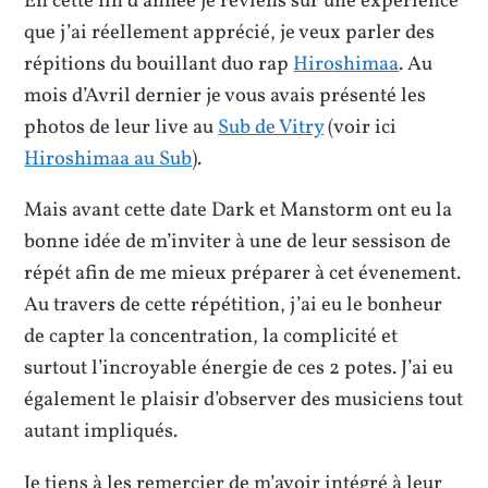
En cette fin d’année je reviens sur une expérience
que j’ai réellement apprécié, je veux parler des
répitions du bouillant duo rap
Hiroshimaa
. Au
mois d’Avril dernier je vous avais présenté les
photos de leur live au
Sub de Vitry
(voir ici
Hiroshimaa au Sub
).
Mais avant cette date Dark et Manstorm ont eu la
bonne idée de m’inviter à une de leur sessison de
répét afin de me mieux préparer à cet évenement.
Au travers de cette répétition, j’ai eu le bonheur
de capter la concentration, la complicité et
surtout l’incroyable énergie de ces 2 potes. J’ai eu
également le plaisir d’observer des musiciens tout
autant impliqués.
Je tiens à les remercier de m’avoir intégré à leur