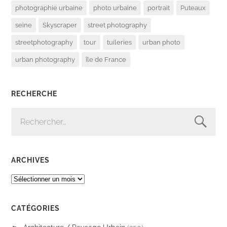
photographie urbaine
photo urbaine
portrait
Puteaux
seine
Skyscraper
street photography
streetphotography
tour
tuileries
urban photo
urban photography
île de France
RECHERCHE
RECHERCHER :
ARCHIVES
ARCHIVES
CATÉGORIES