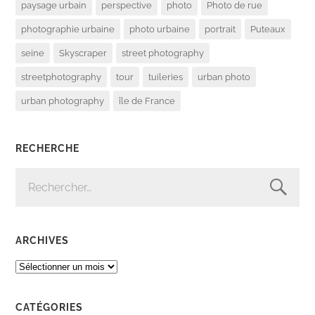
paysage urbain
perspective
photo
Photo de rue
photographie urbaine
photo urbaine
portrait
Puteaux
seine
Skyscraper
street photography
streetphotography
tour
tuileries
urban photo
urban photography
île de France
RECHERCHE
RECHERCHER :
ARCHIVES
ARCHIVES
CATÉGORIES