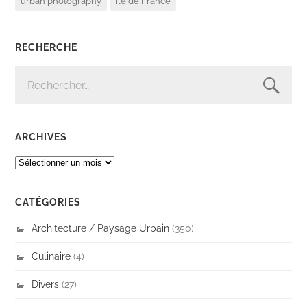
urban photography
île de France
RECHERCHE
RECHERCHER :
ARCHIVES
ARCHIVES
CATÉGORIES
Architecture / Paysage Urbain
(350)
Culinaire
(4)
Divers
(27)