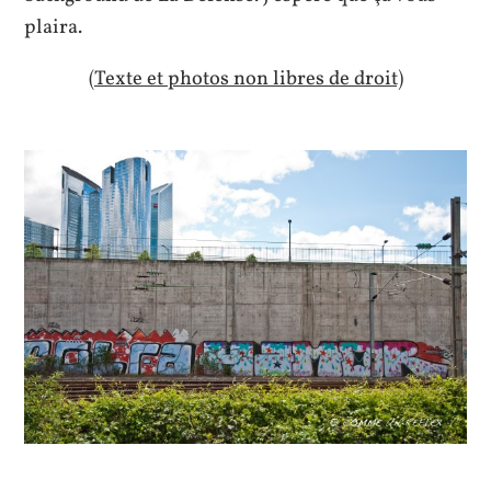
plaira.
(Texte et photos non libres de droit)