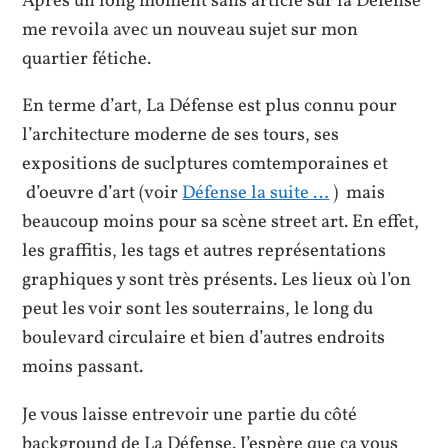
Après un long moment sans article sur la Défense
me revoila avec un nouveau sujet sur mon
quartier fétiche.
En terme d’art, La Défense est plus connu pour
l’architecture moderne de ses tours, ses
expositions de suclptures comtemporaines et
d’oeuvre d’art (voir
Défense la suite …
) mais
beaucoup moins pour sa scène street art. En effet,
les graffitis, les tags et
autres représentations
graphiques y sont très présents. Les lieux où l’on
peut les voir sont les souterrains, le long du
boulevard circulaire et bien d’autres endroits
moins passant.
Je vous laisse entrevoir une partie du côté
background de La Défense. J’espère que ça vous