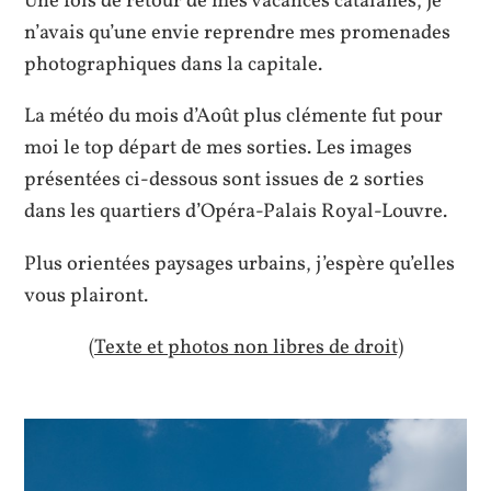
Une fois de retour de mes vacances catalanes, je
n’avais qu’une envie reprendre mes promenades
photographiques dans la capitale.
La météo du mois d’Août plus clémente fut pour
moi le top départ de mes sorties. Les images
présentées ci-dessous sont issues de 2 sorties
dans les quartiers
d’Opéra-Palais Royal-Louvre.
Plus orientées paysages urbains, j’espère qu’elles
vous plairont.
(Texte et photos non libres de droit)