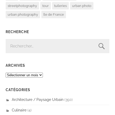
streetphotography
tour
tuileries
urban photo
urban photography
île de France
RECHERCHE
RECHERCHER :
ARCHIVES
ARCHIVES
CATÉGORIES
Architecture / Paysage Urbain
(350)
Culinaire
(4)