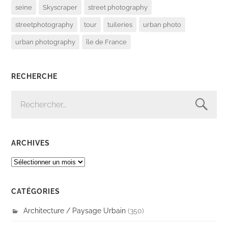
seine
Skyscraper
street photography
streetphotography
tour
tuileries
urban photo
urban photography
île de France
RECHERCHE
RECHERCHER :
ARCHIVES
ARCHIVES
CATÉGORIES
Architecture / Paysage Urbain
(350)