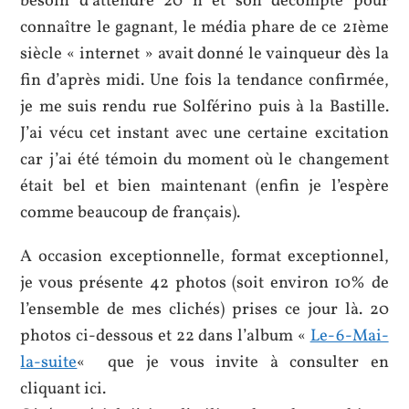
besoin d’attendre 20 h et son décompte pour
connaître le gagnant, le média phare de ce 21ème
siècle « internet » avait donné le vainqueur dès la
fin d’après midi. Une fois la tendance confirmée,
je me suis rendu rue Solférino puis à la Bastille.
J’ai vécu cet instant avec une certaine excitation
car j’ai été témoin du moment où le changement
était bel et bien maintenant (enfin je l’espère
comme beaucoup de français).
A occasion exceptionnelle, format exceptionnel,
je vous présente 42 photos (soit environ 10% de
l’ensemble de mes clichés) prises ce jour là. 20
photos ci-dessous et 22 dans l’album
«
Le-6-Mai-
la-suite
«
que je vous invite à consulter en
cliquant ici.