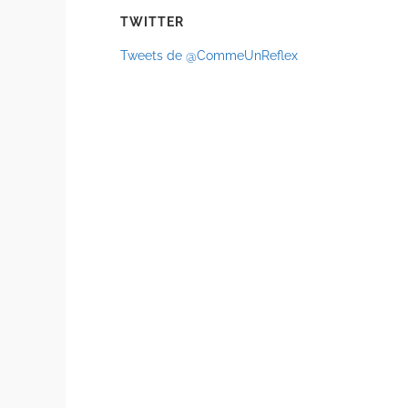
TWITTER
Tweets de @CommeUnReflex