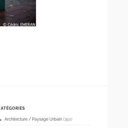
CATÉGORIES
Architecture / Paysage Urbain
(350)