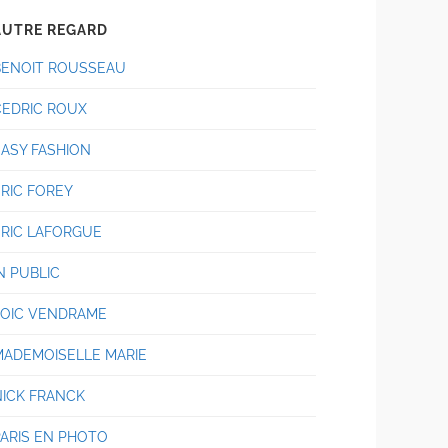
AUTRE REGARD
BENOIT ROUSSEAU
CEDRIC ROUX
EASY FASHION
ERIC FOREY
ERIC LAFORGUE
N PUBLIC
LOIC VENDRAME
MADEMOISELLE MARIE
NICK FRANCK
PARIS EN PHOTO