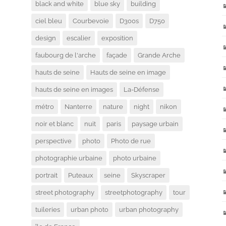
black and white
blue sky
building
ciel bleu
Courbevoie
D300s
D750
design
escalier
exposition
faubourg de l'arche
façade
Grande Arche
hauts de seine
Hauts de seine en image
hauts de seine en images
La-Défense
métro
Nanterre
nature
night
nikon
noir et blanc
nuit
paris
paysage urbain
perspective
photo
Photo de rue
photographie urbaine
photo urbaine
portrait
Puteaux
seine
Skyscraper
street photography
streetphotography
tour
tuileries
urban photo
urban photography