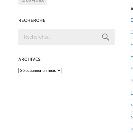
île de France
RECHERCHE
RECHERCHER :
ARCHIVES
ARCHIVES
I