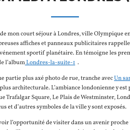
e de mon court séjour à Londres, ville Olympique e
reuses affiches et panneaux publicitaires rappell
événement sportif planétaire. En
témoigne les pre
 de l’album
Londres-la-suite-1
.
e partie plus axé photo de rue, tranche avec
Un sa
plus architecturale. L’ambiance londonienne y est 
que Trafalgar Square, Le Plais de Westminster, Lon
cus et d’autres
symboles de la ville y sont exposés.
oir l’opportunité de visiter dans un avenir proche