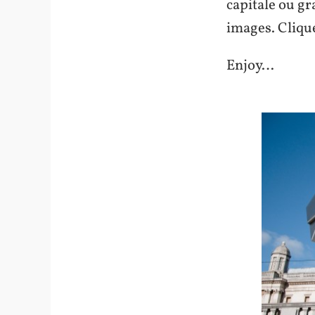
capitale ou gr
images. Clique
Enjoy…