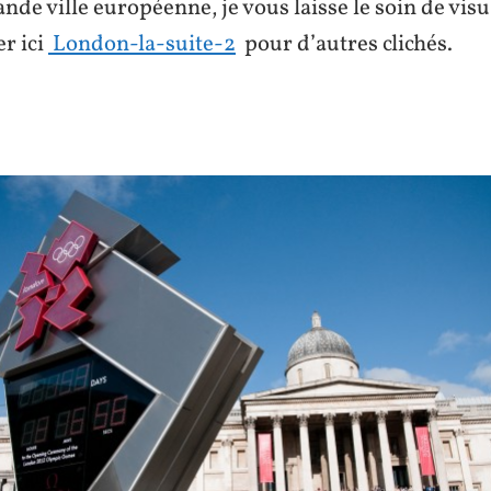
ande ville européenne, je vous laisse le soin de visu
r ici
London-la-suite-2
pour d’autres clichés.