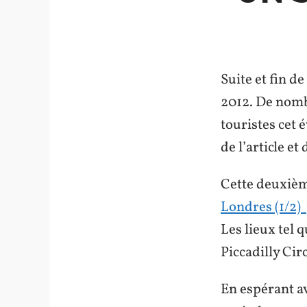
Suite et fin d
2012. De nomb
touristes cet 
de l’article et
Cette deuxièm
Londres
(1/2)
Les lieux tel 
Piccadilly Cir
En espérant av