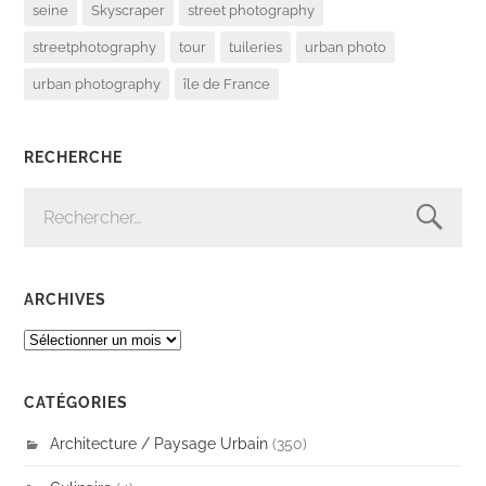
seine
Skyscraper
street photography
streetphotography
tour
tuileries
urban photo
urban photography
île de France
RECHERCHE
RECHERCHER :
ARCHIVES
ARCHIVES
CATÉGORIES
Architecture / Paysage Urbain
(350)