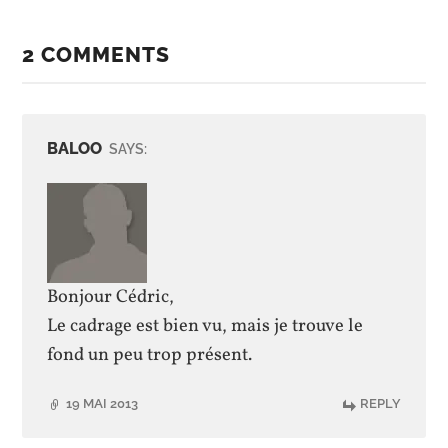
2 COMMENTS
BALOO
SAYS:
Bonjour Cédric,
Le cadrage est bien vu, mais je trouve le
fond un peu trop présent.
19 MAI 2013
REPLY