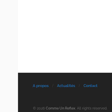
A propos
Actualités
Contact
© 2026
Comme Un Reflex
. All rights reserved.