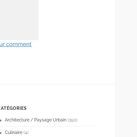
 sur comment
CATÉGORIES
Architecture / Paysage Urbain
(350)
Culinaire
(4)