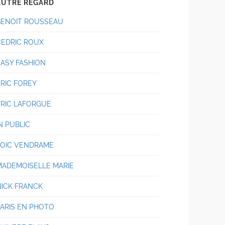
AUTRE REGARD
BENOIT ROUSSEAU
CEDRIC ROUX
EASY FASHION
ERIC FOREY
ERIC LAFORGUE
N PUBLIC
LOIC VENDRAME
MADEMOISELLE MARIE
NICK FRANCK
PARIS EN PHOTO