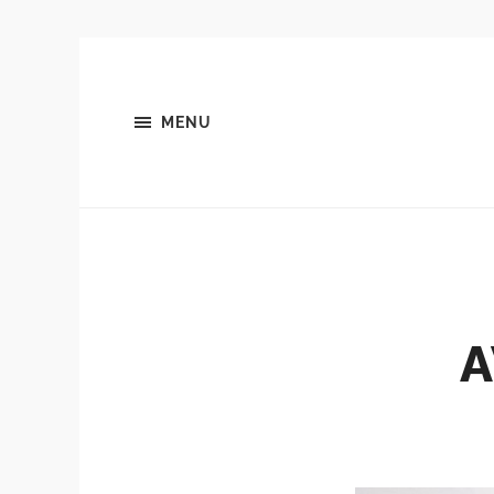
MENU
A