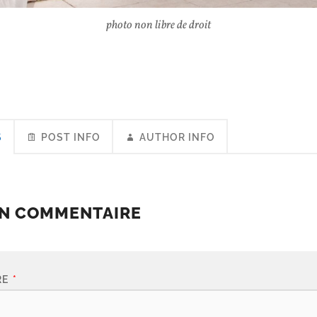
photo non libre de droit
S
POST INFO
AUTHOR INFO
UN COMMENTAIRE
RE
*