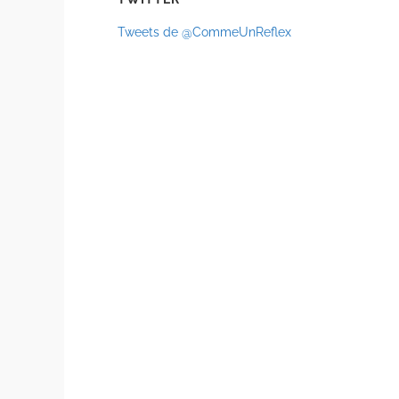
Tweets de @CommeUnReflex