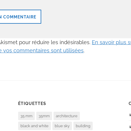
 Akismet pour réduire les indésirables.
En savoir plus
 vos commentaires sont utilisées
.
ÉTIQUETTES
35 mm
35mm
architecture
black and white
blue sky
building