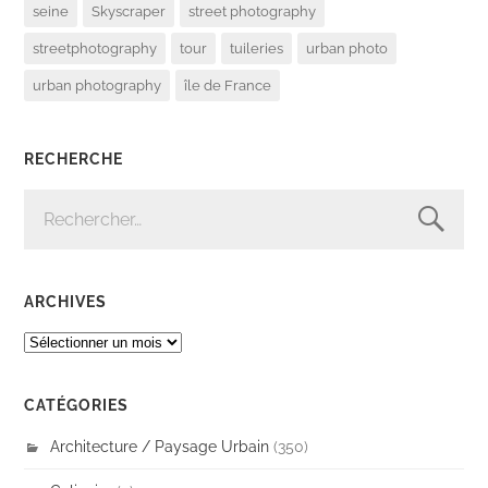
seine
Skyscraper
street photography
streetphotography
tour
tuileries
urban photo
urban photography
île de France
RECHERCHE
RECHERCHER :
ARCHIVES
ARCHIVES
CATÉGORIES
Architecture / Paysage Urbain
(350)