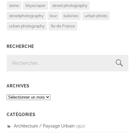
seine
Skyscraper
street photography
streetphotography
tour
tuileries
urban photo
urban photography
île de France
RECHERCHE
RECHERCHER :
ARCHIVES
ARCHIVES
CATÉGORIES
Architecture / Paysage Urbain
(350)