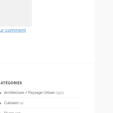
 sur comment
CATÉGORIES
Architecture / Paysage Urbain
(350)
Culinaire
(4)