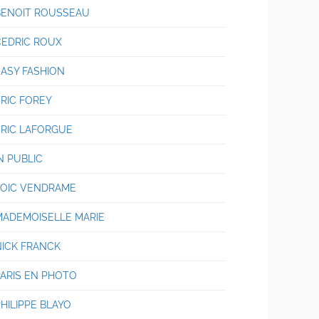
BENOIT ROUSSEAU
CEDRIC ROUX
EASY FASHION
ERIC FOREY
ERIC LAFORGUE
N PUBLIC
LOIC VENDRAME
MADEMOISELLE MARIE
NICK FRANCK
PARIS EN PHOTO
HILIPPE BLAYO