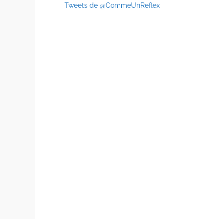
Tweets de @CommeUnReflex