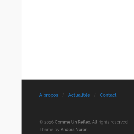
A propos
Actualités
Contact
© 2026
Comme Un Reflex
. All rights reserved.
Theme by
Anders Norén
.