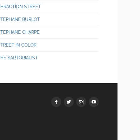
PHRACTION STREET
STEPHANE BURLOT
STEPHANE CHARPE
STREET IN COLOR
THE SARTORIALIST
Facebook
Twitter
Instagram
youtube