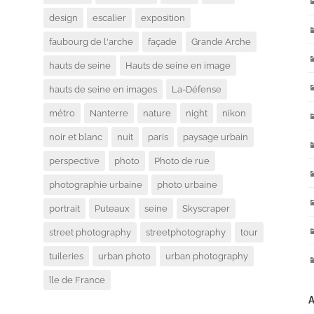
design
escalier
exposition
faubourg de l'arche
façade
Grande Arche
hauts de seine
Hauts de seine en image
hauts de seine en images
La-Défense
métro
Nanterre
nature
night
nikon
noir et blanc
nuit
paris
paysage urbain
perspective
photo
Photo de rue
photographie urbaine
photo urbaine
portrait
Puteaux
seine
Skyscraper
street photography
streetphotography
tour
tuileries
urban photo
urban photography
île de France