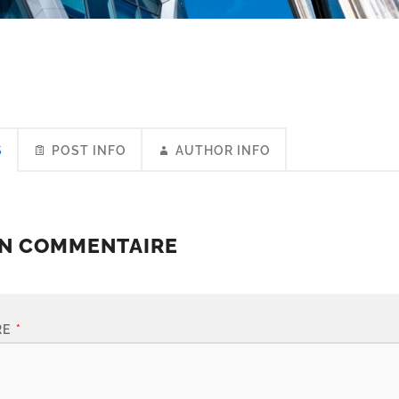
S
POST INFO
AUTHOR INFO
UN COMMENTAIRE
RE
*