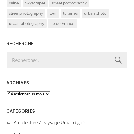
seine
Skyscraper
street photography
streetphotography
tour
tuileries
urban photo
urban photography
île de France
RECHERCHE
RECHERCHER :
ARCHIVES
ARCHIVES
CATÉGORIES
Architecture / Paysage Urbain
(350)