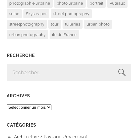
photographie urbaine
photo urbaine
portrait
Puteaux
seine
Skyscraper
street photography
streetphotography
tour
tuileries
urban photo
urban photography
île de France
RECHERCHE
RECHERCHER :
ARCHIVES
ARCHIVES
CATÉGORIES
Architecture / Paysage Urbain
(350)