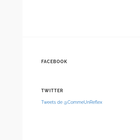
FACEBOOK
TWITTER
Tweets de @CommeUnReflex