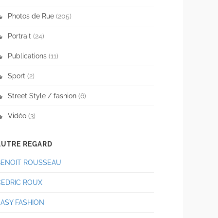
Photos de Rue
(205)
Portrait
(24)
Publications
(11)
Sport
(2)
Street Style / fashion
(6)
Vidéo
(3)
AUTRE REGARD
BENOIT ROUSSEAU
CEDRIC ROUX
EASY FASHION