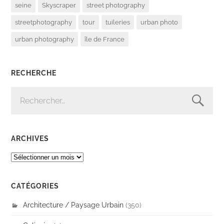
seine
Skyscraper
street photography
streetphotography
tour
tuileries
urban photo
urban photography
île de France
RECHERCHE
RECHERCHER :
ARCHIVES
ARCHIVES
CATÉGORIES
Architecture / Paysage Urbain
(350)