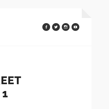
Facebook
Twitter
Instagram
youtube
REET
 1