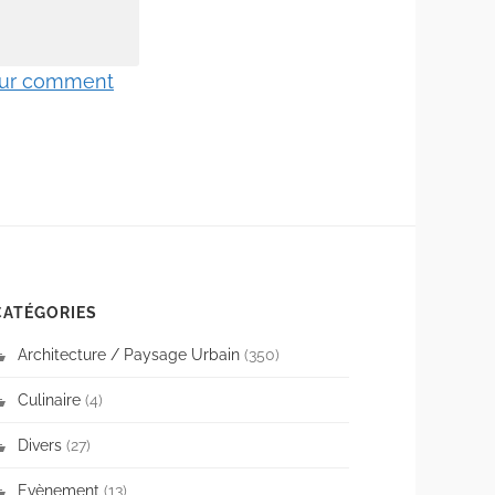
 sur comment
CATÉGORIES
Architecture / Paysage Urbain
(350)
Culinaire
(4)
Divers
(27)
Evènement
(13)