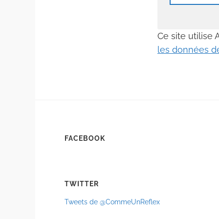
Ce site utilise
les données de
FACEBOOK
TWITTER
Tweets de @CommeUnReflex