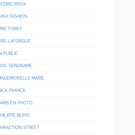
CEDRIC ROUX
EASY FASHION
ERIC FOREY
ERIC LAFORGUE
N PUBLIC
LOIC VENDRAME
MADEMOISELLE MARIE
NICK FRANCK
PARIS EN PHOTO
HILIPPE BLAYO
PHRACTION STREET