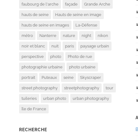
faubourg de l'arche
façade
Grande Arche
hauts de seine
Hauts de seine en image
hauts de seine en images
La-Défense
métro
Nanterre
nature
night
nikon
noir et blanc
nuit
paris
paysage urbain
perspective
photo
Photo de rue
photographie urbaine
photo urbaine
portrait
Puteaux
seine
Skyscraper
street photography
streetphotography
tour
tuileries
urban photo
urban photography
île de France
RECHERCHE