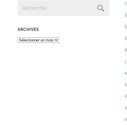
RECHERCHER :
ARCHIVES
ARCHIVES
I
P