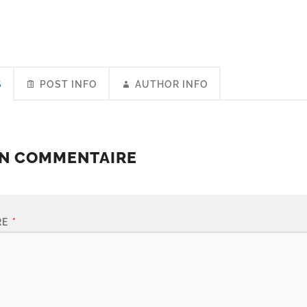
S
POST INFO
AUTHOR INFO
UN COMMENTAIRE
RE
*