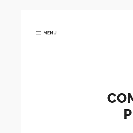
MENU
COM
P