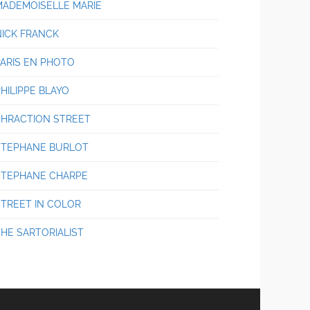
MADEMOISELLE MARIE
NICK FRANCK
PARIS EN PHOTO
HILIPPE BLAYO
PHRACTION STREET
STEPHANE BURLOT
STEPHANE CHARPE
STREET IN COLOR
THE SARTORIALIST