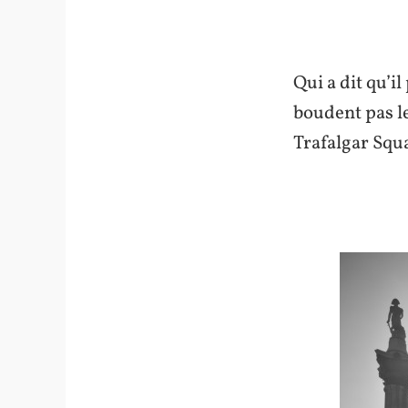
Qui a dit qu’i
boudent pas le
Trafalgar Squa