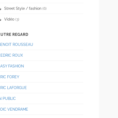
Street Style / fashion
(6)
Vidéo
(3)
AUTRE REGARD
BENOIT ROUSSEAU
CEDRIC ROUX
EASY FASHION
ERIC FOREY
ERIC LAFORGUE
N PUBLIC
LOIC VENDRAME