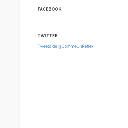
FACEBOOK
TWITTER
Tweets de @CommeUnReflex