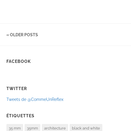
« OLDER POSTS
FACEBOOK
TWITTER
Tweets de @CommeUnReflex
ÉTIQUETTES
35 mm
35mm
architecture
black and white