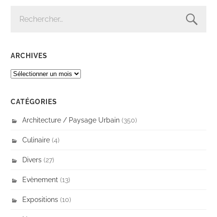
RECHERCHER :
ARCHIVES
ARCHIVES
CATÉGORIES
Architecture / Paysage Urbain
(350)
Culinaire
(4)
Divers
(27)
Evènement
(13)
Expositions
(10)