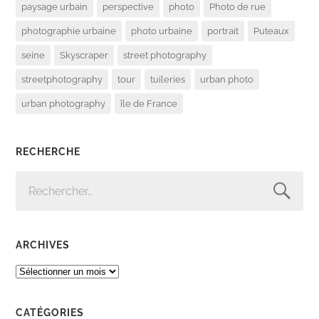
paysage urbain
perspective
photo
Photo de rue
photographie urbaine
photo urbaine
portrait
Puteaux
seine
Skyscraper
street photography
streetphotography
tour
tuileries
urban photo
urban photography
île de France
RECHERCHE
RECHERCHER :
ARCHIVES
ARCHIVES
CATÉGORIES