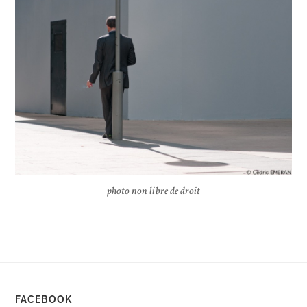
photo non libre de droit
FACEBOOK