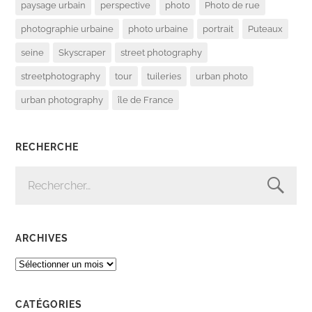
paysage urbain
perspective
photo
Photo de rue
photographie urbaine
photo urbaine
portrait
Puteaux
seine
Skyscraper
street photography
streetphotography
tour
tuileries
urban photo
urban photography
île de France
RECHERCHE
RECHERCHER :
ARCHIVES
ARCHIVES
CATÉGORIES