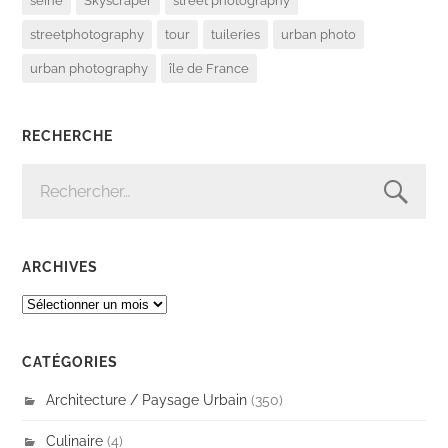
seine
Skyscraper
street photography
streetphotography
tour
tuileries
urban photo
urban photography
île de France
RECHERCHE
RECHERCHER :
ARCHIVES
ARCHIVES
CATÉGORIES
Architecture / Paysage Urbain
(350)
Culinaire
(4)