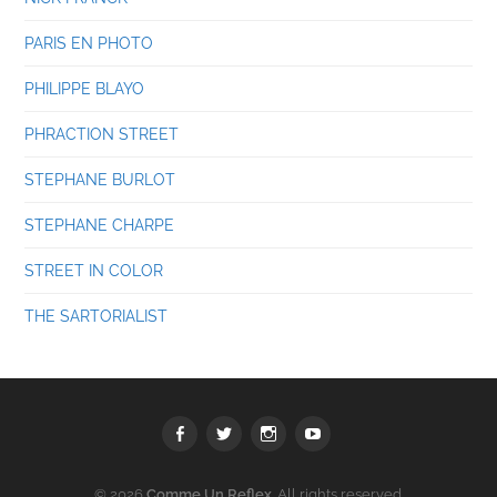
PARIS EN PHOTO
PHILIPPE BLAYO
PHRACTION STREET
STEPHANE BURLOT
STEPHANE CHARPE
STREET IN COLOR
THE SARTORIALIST
Facebook
Twitter
Instagram
youtube
© 2026
Comme Un Reflex
. All rights reserved.