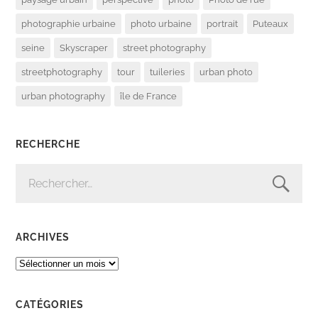
photographie urbaine
photo urbaine
portrait
Puteaux
seine
Skyscraper
street photography
streetphotography
tour
tuileries
urban photo
urban photography
île de France
RECHERCHE
RECHERCHER :
ARCHIVES
ARCHIVES
CATÉGORIES