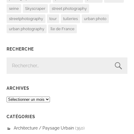
seine
Skyscraper
street photography
streetphotography
tour
tuileries
urban photo
urban photography
île de France
RECHERCHE
RECHERCHER :
ARCHIVES
ARCHIVES
CATÉGORIES
Architecture / Paysage Urbain
(350)