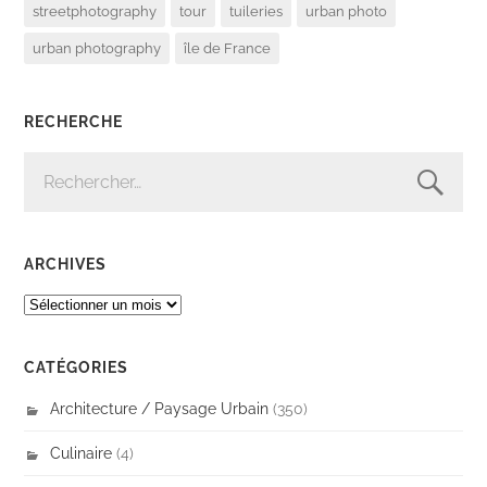
streetphotography
tour
tuileries
urban photo
urban photography
île de France
RECHERCHE
RECHERCHER :
ARCHIVES
ARCHIVES
CATÉGORIES
Architecture / Paysage Urbain
(350)
Culinaire
(4)