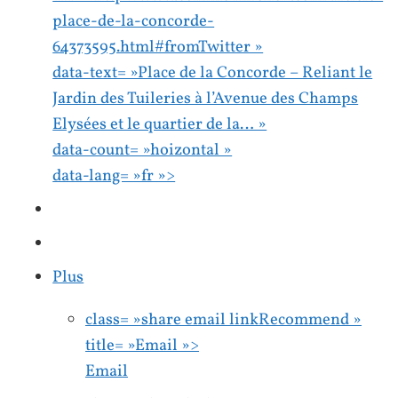
place-de-la-concorde-
64373595.html#fromTwitter »
data-text= »Place de la Concorde – Reliant le
Jardin des Tuileries à l’Avenue des Champs
Elysées et le quartier de la… »
data-count= »hoizontal »
data-lang= »fr »>
Plus
class= »share email linkRecommend »
title= »Email »>
Email