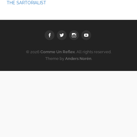
THE SARTORIALIST
Facebook
Twitter
Instagram
youtube
© 2026
Comme Un Reflex
. All rights reserved.
Theme by
Anders Norén
.