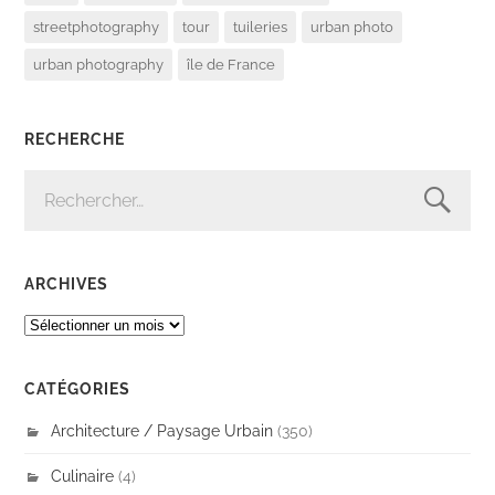
streetphotography
tour
tuileries
urban photo
urban photography
île de France
RECHERCHE
RECHERCHER :
ARCHIVES
ARCHIVES
CATÉGORIES
Architecture / Paysage Urbain
(350)
Culinaire
(4)