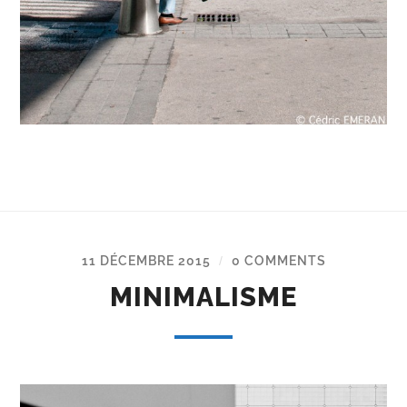
11 DÉCEMBRE 2015
0 COMMENTS
/
MINIMALISME