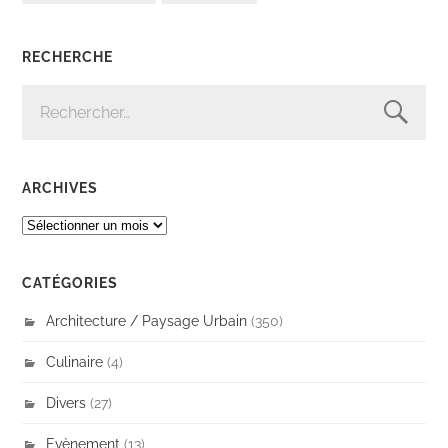
RECHERCHE
RECHERCHER :
ARCHIVES
ARCHIVES
CATÉGORIES
Architecture / Paysage Urbain
(350)
Culinaire
(4)
Divers
(27)
Evènement
(13)