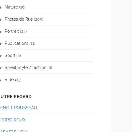
Nature
(16)
Photos de Rue
(205)
Portrait
(24)
Publications
(11)
Sport
(2)
Street Style / fashion
(6)
Vidéo
(3)
AUTRE REGARD
BENOIT ROUSSEAU
CEDRIC ROUX
EASY FASHION