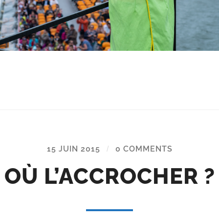
15 JUIN 2015
/
0 COMMENTS
OÙ L’ACCROCHER ?