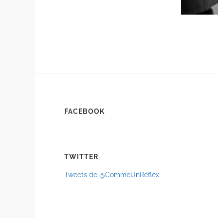
FACEBOOK
TWITTER
Tweets de @CommeUnReflex