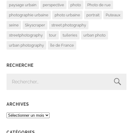
paysage urbain
perspective
photo
Photo de rue
photographie urbaine
photo urbaine
portrait
Puteaux
seine
Skyscraper
street photography
streetphotography
tour
tuileries
urban photo
urban photography
île de France
RECHERCHE
RECHERCHER :
ARCHIVES
ARCHIVES
CATÉGORIES