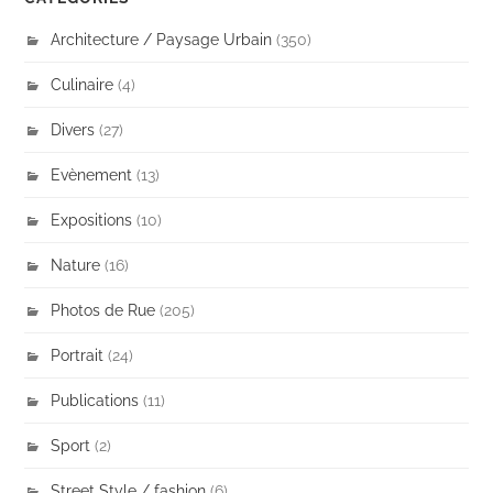
Architecture / Paysage Urbain
(350)
Culinaire
(4)
Divers
(27)
Evènement
(13)
Expositions
(10)
Nature
(16)
Photos de Rue
(205)
Portrait
(24)
Publications
(11)
Sport
(2)
Street Style / fashion
(6)