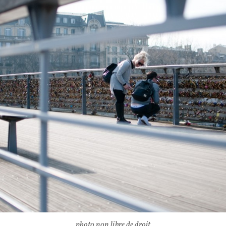
photo non libre de droit