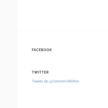
FACEBOOK
TWITTER
Tweets de @CommeUnReflex