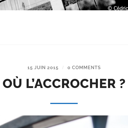
15 JUIN 2015
/
0 COMMENTS
OÙ L’ACCROCHER ?