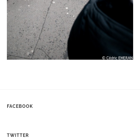
FACEBOOK
TWITTER