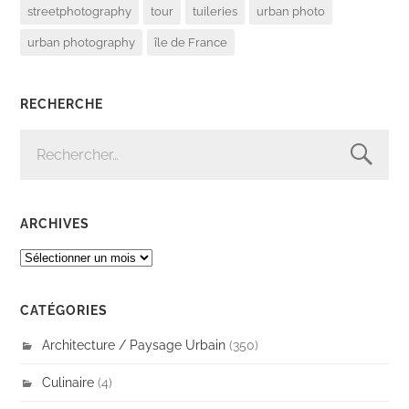
streetphotography
tour
tuileries
urban photo
urban photography
île de France
RECHERCHE
RECHERCHER :
ARCHIVES
ARCHIVES
CATÉGORIES
Architecture / Paysage Urbain
(350)
Culinaire
(4)