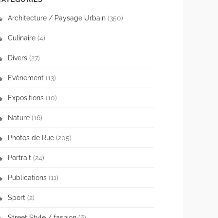
Architecture / Paysage Urbain
(350)
Culinaire
(4)
Divers
(27)
Evènement
(13)
Expositions
(10)
Nature
(16)
Photos de Rue
(205)
Portrait
(24)
Publications
(11)
Sport
(2)
Street Style / fashion
(6)