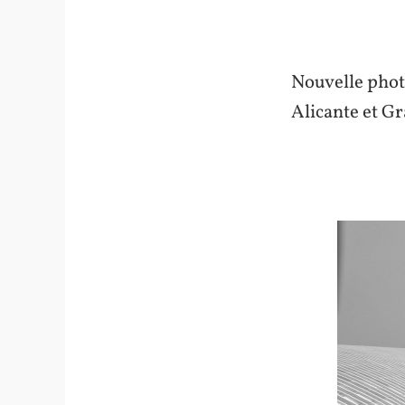
Nouvelle photo
Alicante et G