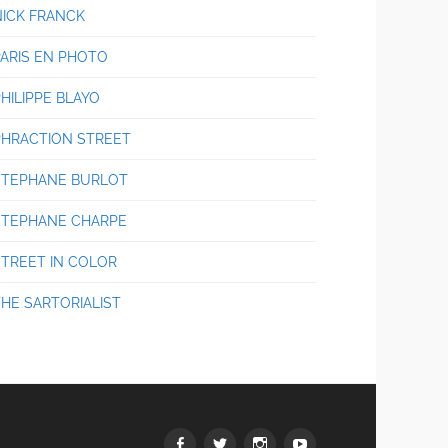
NICK FRANCK
PARIS EN PHOTO
HILIPPE BLAYO
PHRACTION STREET
STEPHANE BURLOT
STEPHANE CHARPE
STREET IN COLOR
THE SARTORIALIST
Facebook
Twitter
Instagram
youtube