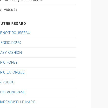
Vidéo
(3)
AUTRE REGARD
BENOIT ROUSSEAU
CEDRIC ROUX
EASY FASHION
ERIC FOREY
ERIC LAFORGUE
N PUBLIC
LOIC VENDRAME
MADEMOISELLE MARIE