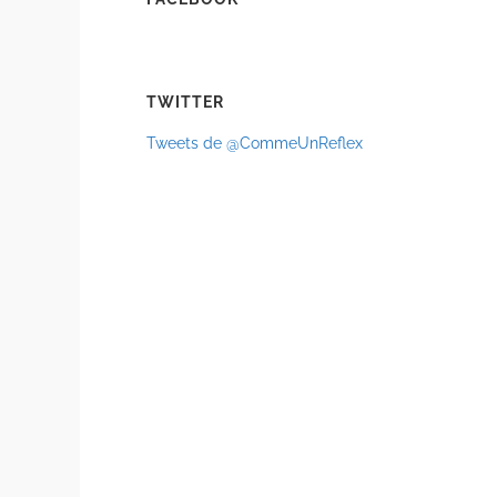
TWITTER
Tweets de @CommeUnReflex