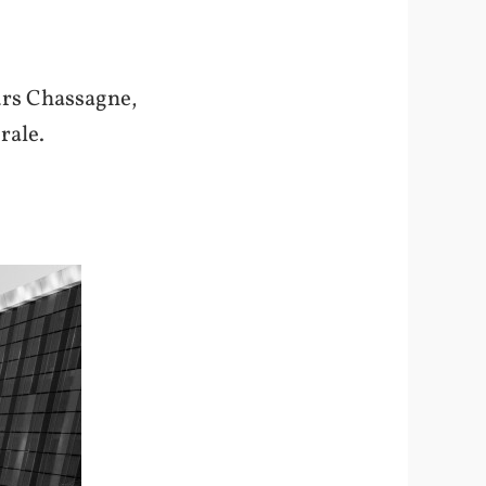
ours Chassagne,
rale.