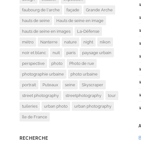
faubourg de l'arche
façade
Grande Arche
hauts de seine
Hauts de seine en image
hauts de seine en images
La-Défense
métro
Nanterre
nature
night
nikon
noir et blanc
nuit
paris
paysage urbain
perspective
photo
Photo de rue
photographie urbaine
photo urbaine
portrait
Puteaux
seine
Skyscraper
street photography
streetphotography
tour
tuileries
urban photo
urban photography
île de France
RECHERCHE