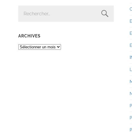
RECHERCHER :
ARCHIVES
ARCHIVES
I
P