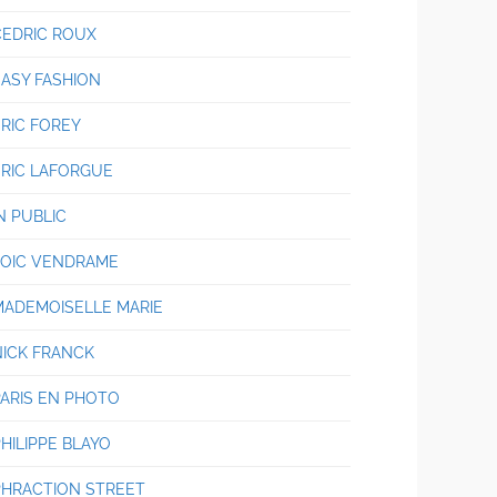
CEDRIC ROUX
EASY FASHION
ERIC FOREY
ERIC LAFORGUE
N PUBLIC
LOIC VENDRAME
MADEMOISELLE MARIE
NICK FRANCK
PARIS EN PHOTO
HILIPPE BLAYO
PHRACTION STREET