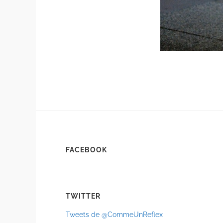
FACEBOOK
TWITTER
Tweets de @CommeUnReflex