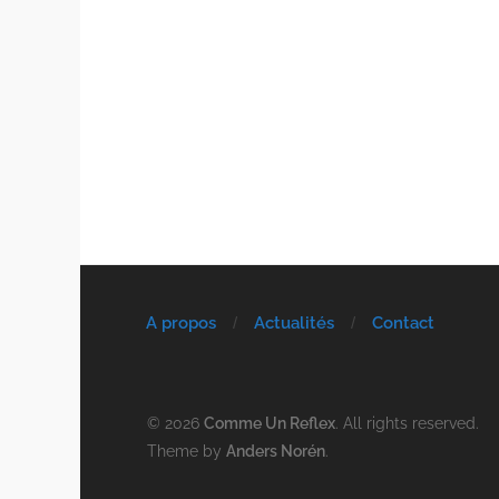
A propos
Actualités
Contact
© 2026
Comme Un Reflex
. All rights reserved.
Theme by
Anders Norén
.