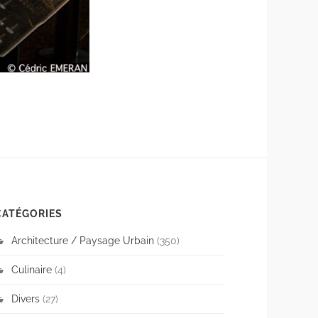
CATÉGORIES
Architecture / Paysage Urbain
(350)
Culinaire
(4)
Divers
(27)