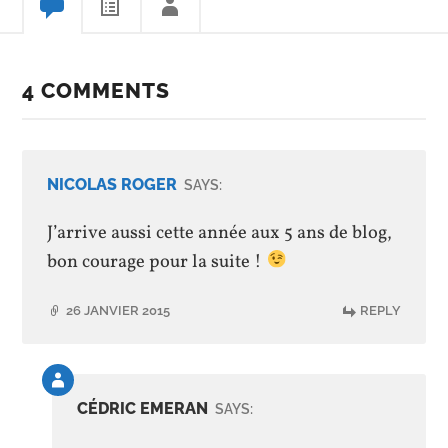
4 COMMENTS
NICOLAS ROGER
SAYS:
J’arrive aussi cette année aux 5 ans de blog,
bon courage pour la suite !
26 JANVIER 2015
REPLY
Comment
by
CÉDRIC EMERAN
SAYS:
post
author