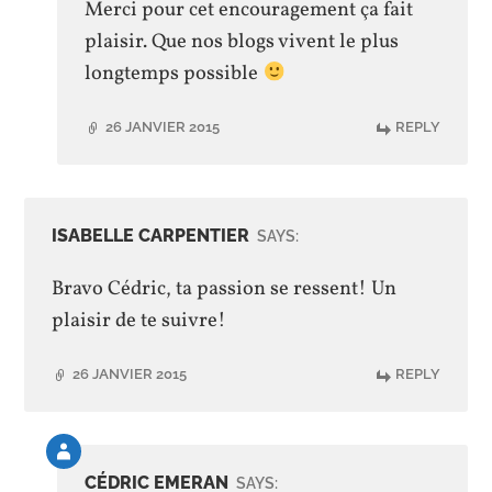
Merci pour cet encouragement ça fait
plaisir. Que nos blogs vivent le plus
longtemps possible
26 JANVIER 2015
REPLY
ISABELLE CARPENTIER
SAYS:
Bravo Cédric, ta passion se ressent! Un
plaisir de te suivre!
26 JANVIER 2015
REPLY
Comment
by
CÉDRIC EMERAN
SAYS: