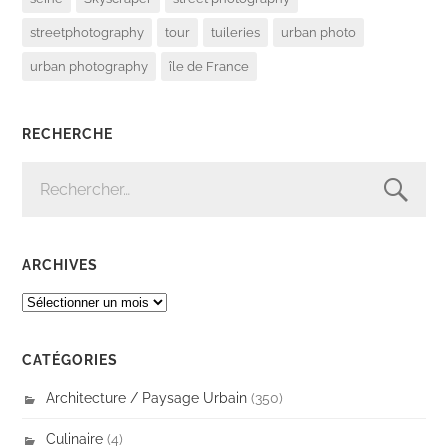
streetphotography
tour
tuileries
urban photo
urban photography
île de France
RECHERCHE
RECHERCHER :
ARCHIVES
ARCHIVES
CATÉGORIES
Architecture / Paysage Urbain
(350)
Culinaire
(4)