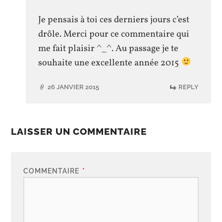
post
author
Je pensais à toi ces derniers jours c’est
drôle. Merci pour ce commentaire qui
me fait plaisir ^_^. Au passage je te
souhaite une excellente année 2015
26 JANVIER 2015
REPLY
LAISSER UN COMMENTAIRE
COMMENTAIRE
*