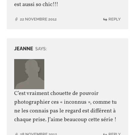
est aussi so chic!!!
22 NOVEMBRE 2012
REPLY
JEANNE
SAYS:
C’est vraiment chouette de pouvoir
photographier ces « inconnus », comme tu
ne les connais pas le regard est différent à
chaque prise. J’aime beaucoup cette série !
28 NOVEMBRE 2012
REPLY