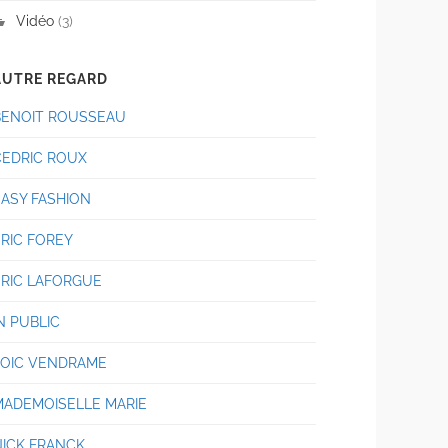
Vidéo
(3)
AUTRE REGARD
BENOIT ROUSSEAU
CEDRIC ROUX
EASY FASHION
ERIC FOREY
ERIC LAFORGUE
N PUBLIC
LOIC VENDRAME
MADEMOISELLE MARIE
NICK FRANCK