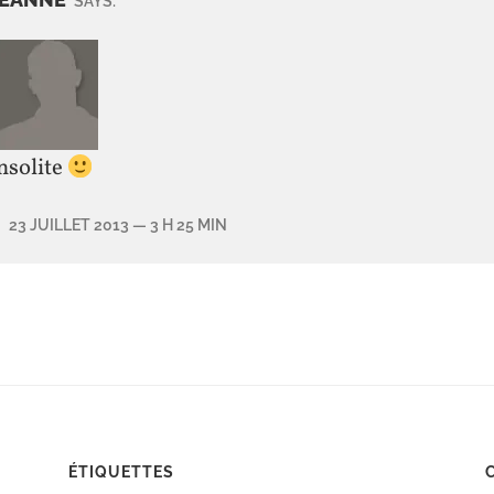
SAYS:
nsolite
23 JUILLET 2013
— 3 H 25 MIN
ÉTIQUETTES