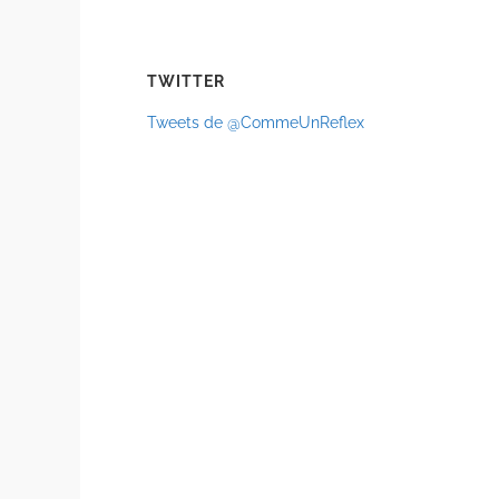
TWITTER
Tweets de @CommeUnReflex