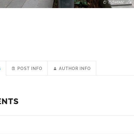
S
POST INFO
AUTHOR INFO
ENTS