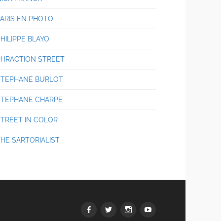
PARIS EN PHOTO
HILIPPE BLAYO
PHRACTION STREET
STEPHANE BURLOT
STEPHANE CHARPE
STREET IN COLOR
THE SARTORIALIST
Facebook
Twitter
Instagram
youtube