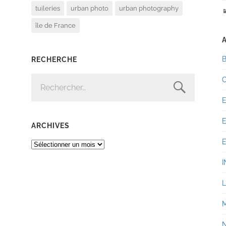
tuileries
urban photo
urban photography
île de France
RECHERCHE
RECHERCHER :
ARCHIVES
ARCHIVES
I