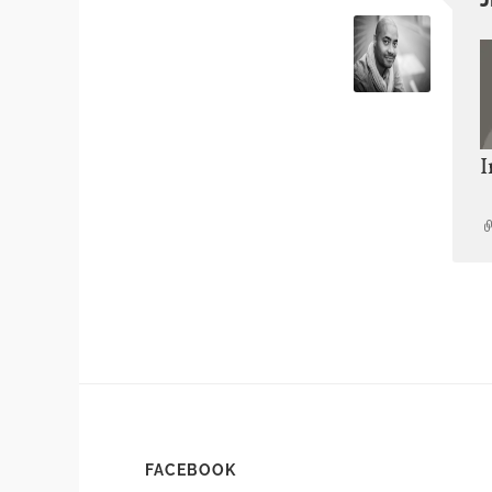
I
FACEBOOK