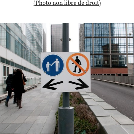
(Photo non libre de droit)