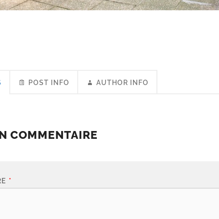
S
POST INFO
AUTHOR INFO
UN COMMENTAIRE
RE
*