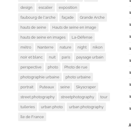
design
escalier
exposition
faubourg de l'arche
façade
Grande Arche
hauts de seine
Hauts de seine en image
hauts de seine en images
La-Défense
métro
Nanterre
nature
night
nikon
noir et blanc
nuit
paris
paysage urbain
perspective
photo
Photo de rue
photographie urbaine
photo urbaine
portrait
Puteaux
seine
Skyscraper
street photography
streetphotography
tour
tuileries
urban photo
urban photography
île de France