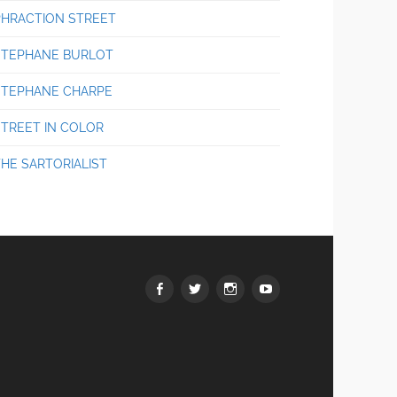
PHRACTION STREET
STEPHANE BURLOT
STEPHANE CHARPE
STREET IN COLOR
THE SARTORIALIST
Facebook
Twitter
Instagram
youtube