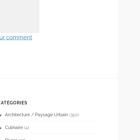
 sur comment
CATÉGORIES
Architecture / Paysage Urbain
(350)
Culinaire
(4)