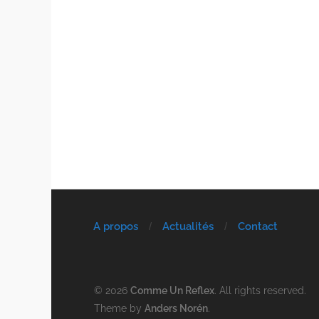
A propos
Actualités
Contact
© 2026
Comme Un Reflex
. All rights reserved.
Theme by
Anders Norén
.