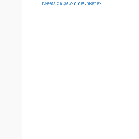
Tweets de @CommeUnReflex