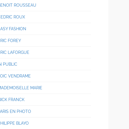
BENOIT ROUSSEAU
CEDRIC ROUX
EASY FASHION
ERIC FOREY
ERIC LAFORGUE
N PUBLIC
LOIC VENDRAME
MADEMOISELLE MARIE
NICK FRANCK
PARIS EN PHOTO
HILIPPE BLAYO