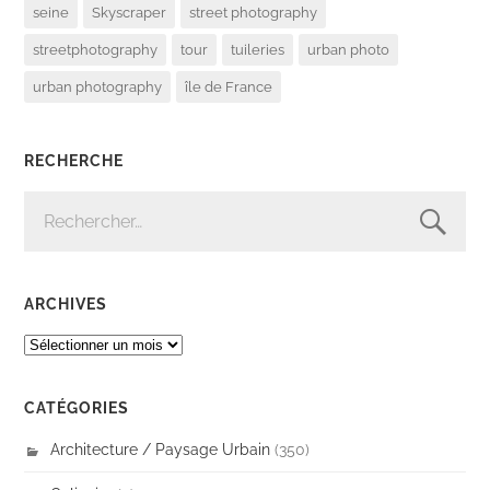
seine
Skyscraper
street photography
streetphotography
tour
tuileries
urban photo
urban photography
île de France
RECHERCHE
RECHERCHER :
ARCHIVES
ARCHIVES
CATÉGORIES
Architecture / Paysage Urbain
(350)