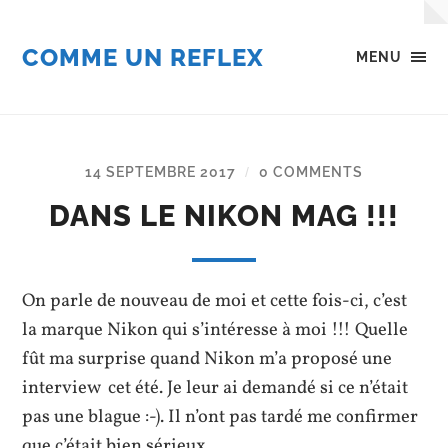
COMME UN REFLEX
MENU
14 SEPTEMBRE 2017
0 COMMENTS
/
DANS LE NIKON MAG !!!
On parle de nouveau de moi et cette fois-ci, c’est
la marque Nikon qui s’intéresse à moi !!! Quelle
fût ma surprise quand Nikon m’a proposé une
interview cet été. Je leur ai demandé si ce n’était
pas une blague :-). Il n’ont pas tardé me confirmer
que c’était bien sérieux.