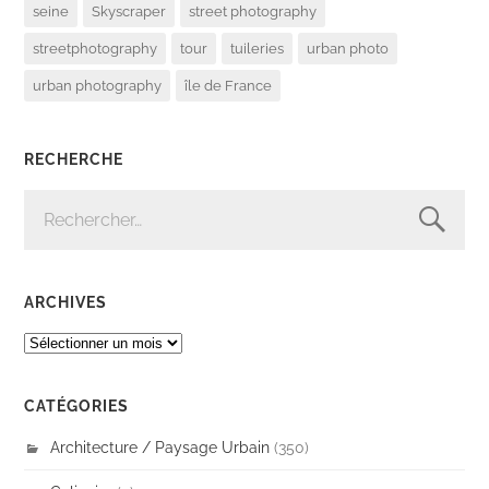
seine
Skyscraper
street photography
streetphotography
tour
tuileries
urban photo
urban photography
île de France
RECHERCHE
RECHERCHER :
ARCHIVES
ARCHIVES
CATÉGORIES
Architecture / Paysage Urbain
(350)