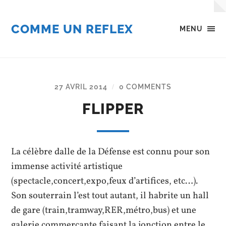
COMME UN REFLEX
MENU
27 AVRIL 2014
0 COMMENTS
/
FLIPPER
La célèbre dalle de la Défense est connu pour son
immense activité artistique
(spectacle,concert,expo,feux d’artifices, etc…).
Son souterrain l’est tout autant, il habrite un hall
de gare (train,tramway,RER,métro,bus) et une
galerie commercante faisant la jonction entre le