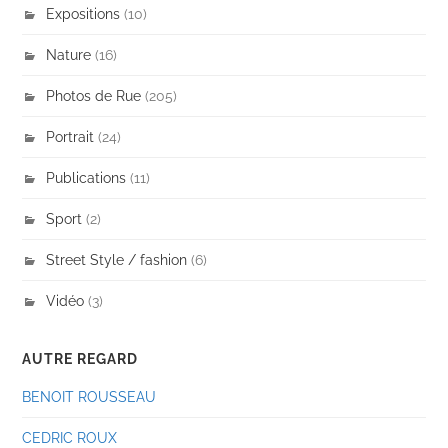
Expositions
(10)
Nature
(16)
Photos de Rue
(205)
Portrait
(24)
Publications
(11)
Sport
(2)
Street Style / fashion
(6)
Vidéo
(3)
AUTRE REGARD
BENOIT ROUSSEAU
CEDRIC ROUX