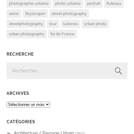
photographie urbaine
photo urbaine
portrait
Puteaux
seine
Skyscraper
street photography
streetphotography
tour
tuileries
urban photo
urban photography
île de France
RECHERCHE
RECHERCHER :
ARCHIVES
ARCHIVES
CATÉGORIES
Architecture / Paysage Urbain
(350)