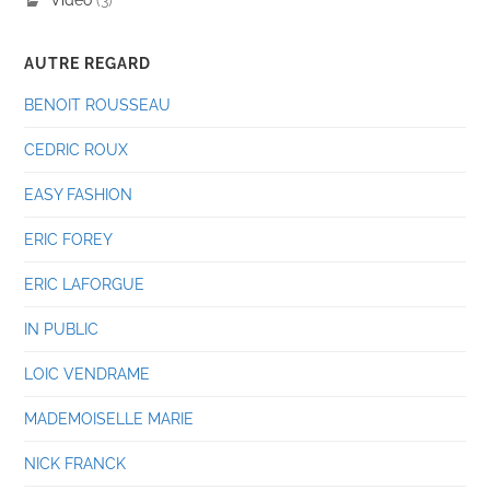
AUTRE REGARD
BENOIT ROUSSEAU
CEDRIC ROUX
EASY FASHION
ERIC FOREY
ERIC LAFORGUE
IN PUBLIC
LOIC VENDRAME
MADEMOISELLE MARIE
NICK FRANCK