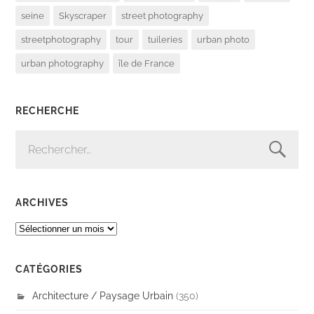
seine
Skyscraper
street photography
streetphotography
tour
tuileries
urban photo
urban photography
île de France
RECHERCHE
RECHERCHER :
ARCHIVES
ARCHIVES
CATÉGORIES
Architecture / Paysage Urbain
(350)