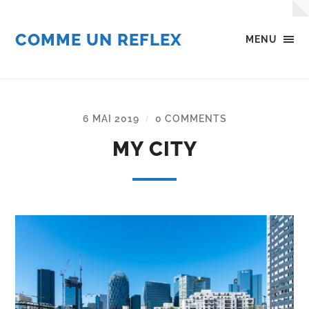
COMME UN REFLEX
MENU
6 MAI 2019
0 COMMENTS
/
MY CITY