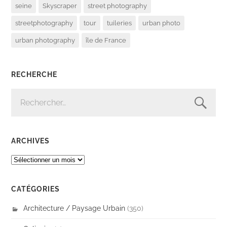
seine
Skyscraper
street photography
streetphotography
tour
tuileries
urban photo
urban photography
île de France
RECHERCHE
RECHERCHER :
ARCHIVES
ARCHIVES
CATÉGORIES
Architecture / Paysage Urbain
(350)