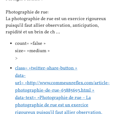
Photographie de rue:
La photographie de rue est un exercice rigoureux
puisqu’il faut allier observation, anticipation,
rapidité et un brin de ch …
count= »false »
size= »medium »
>
class= »twitter-share-button »
data-
url= »http://www.commeunreflex.com/article-
photographie-de-rue-63885693.html »
data-text= »Photographie de rue – La
photographie de rue est un exercice
rigoureux puisqu’il faut allier observation,