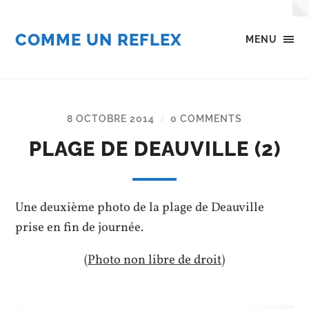
COMME UN REFLEX
MENU
8 OCTOBRE 2014
0 COMMENTS
/
PLAGE DE DEAUVILLE (2)
Une deuxième photo de la plage de Deauville
prise en fin de journée.
(Photo non libre de droit)